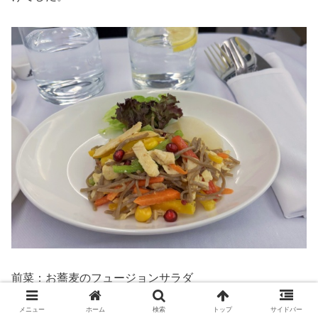
前菜：お蕎麦のフュージョンサラダ
メニュー
ホーム
検索
トップ
サイドバー