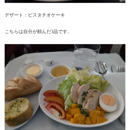
デザート：ピスタチオケーキ
こちらは自分が頼んだ3品です。