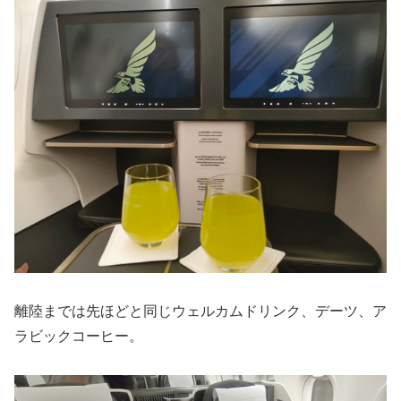
離陸までは先ほどと同じウェルカムドリンク、デーツ、ア
ラビックコーヒー。