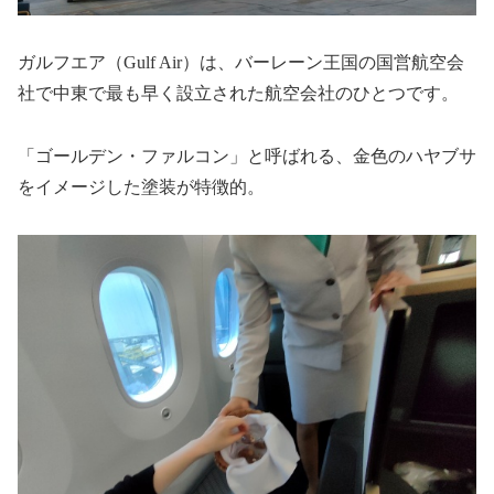
ガルフエア（Gulf Air）は、バーレーン王国の国営航空会
社で中東で最も早く設立された航空会社のひとつです。
「ゴールデン・ファルコン」と呼ばれる、金色のハヤブサ
をイメージした塗装が特徴的。