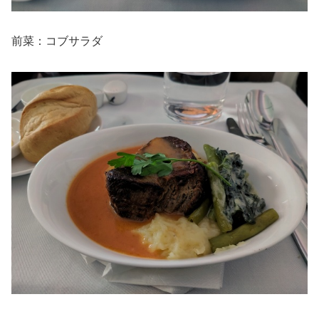
前菜：コブサラダ