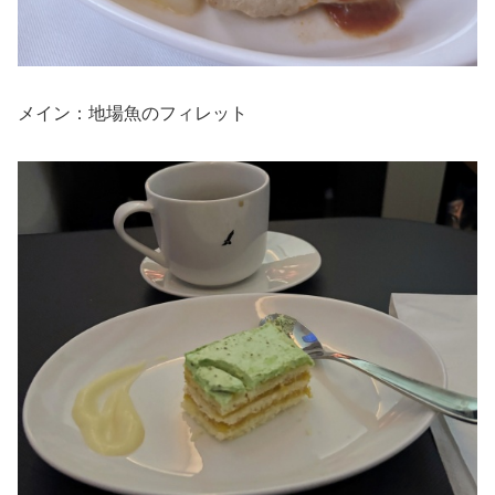
メイン：地場魚のフィレット