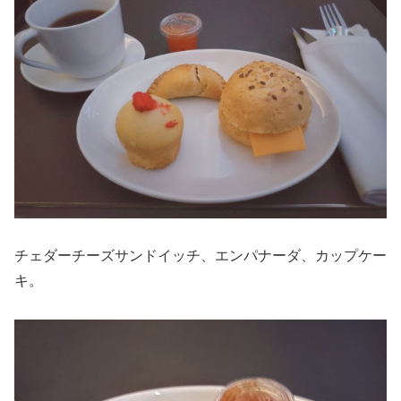
チェダーチーズサンドイッチ、エンパナーダ、カップケー
キ。