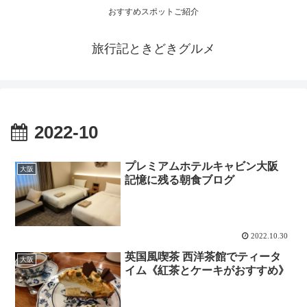
おすすめスポットご紹介
旅行記ときどきグルメ
2022-10
プレミアムホテルキャビン大阪
大阪
記憶に残る朝食ブログ
2022.10.30
英国風喫茶 西洋茶館でティータ
大阪
イム《紅茶とケーキがおすすめ》