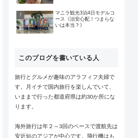
マニラ観光3泊4日モデルコ
ース《治安心配！つまらな
いは本当？》
このブログを書いている人
旅行とグルメが趣味のアラフィフ夫婦で
す。月イチで国内旅行を楽しんでいて、
いままで行った都道府県は約30か所にな
ります。
海外旅行は年２～3回のペースで渡航先は
安近短のアジアが中心です。飛行機はも