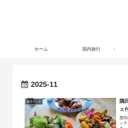
ホーム
国内旅行
2025-11
隅
東京ランチ
ェ
墨田
ンチ
き。