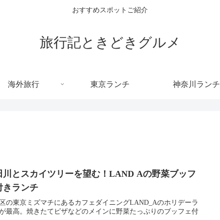
おすすめスポットご紹介
旅行記ときどきグルメ
海外旅行
東京ランチ
神奈川ランチ
田川とスカイツリーを望む！LAND Aの野菜ブッフ
付きランチ
区の東京ミズマチにあるカフェダイニングLAND_Aのホリデーラ
が最高。焼きたてピザなどのメインに野菜たっぷりのブッフェ付