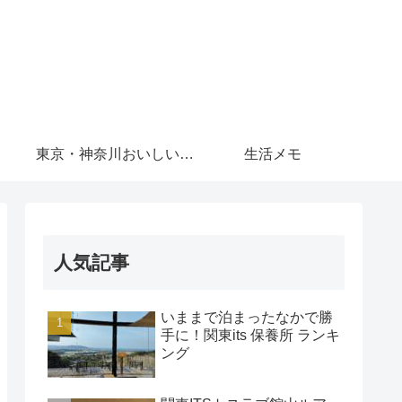
東京・神奈川おいしいもの
生活メモ
人気記事
いままで泊まったなかで勝
手に！関東its 保養所 ランキ
ング