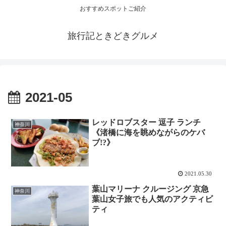
おすすめスポットご紹介
旅行記ときどきグルメ
2021-05
レッドロブスター 逗子 ランチ
神奈川
《渚橋に海を眺めながらのケバ
ブ!?》
2021.05.30
葉山マリーナ クルージング 京急
神奈川
葉山女子旅でも人気のアクティビ
ティ