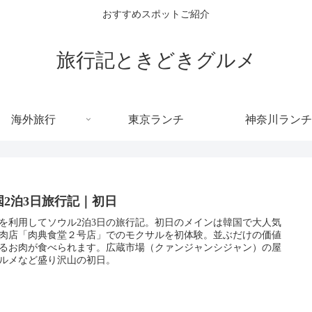
おすすめスポットご紹介
旅行記ときどきグルメ
海外旅行
東京ランチ
神奈川ランチ
国2泊3日旅行記｜初日
を利用してソウル2泊3日の旅行記。初日のメインは韓国で大人気
肉店「肉典食堂２号店」でのモクサルを初体験。並ぶだけの価値
るお肉が食べられます。広蔵市場（クァンジャンシジャン）の屋
ルメなど盛り沢山の初日。