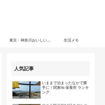
東京・神奈川おいしいもの
生活メモ
人気記事
いままで泊まったなかで勝
手に！関東its 保養所 ランキ
ング