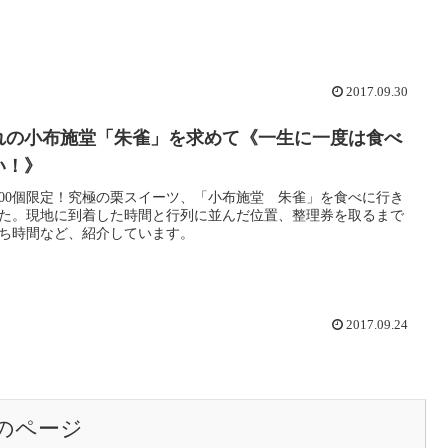
2017.09.30
れの小布施堂「朱雀」を求めて《一生に一度は食べ
い！》
400個限定！究極の栗スイーツ、「小布施堂 朱雀」を食べに行き
た。現地に到着した時間と行列に並んだ位置、整理券を取るまで
ち時間など、紹介しています。
2017.09.24
のページ