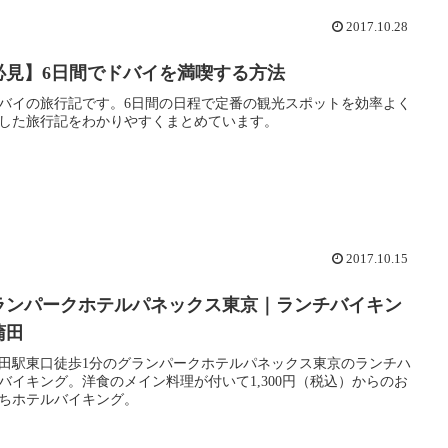
2017.10.28
必見】6日間でドバイを満喫する方法
バイの旅行記です。6日間の日程で定番の観光スポットを効率よく
した旅行記をわかりやすくまとめています。
2017.10.15
ランパークホテルパネックス東京｜ランチバイキン
蒲田
蒲田駅東口徒歩1分のグランパークホテルパネックス東京のランチハ
バイキング。洋食のメイン料理が付いて1,300円（税込）からのお
ちホテルバイキング。