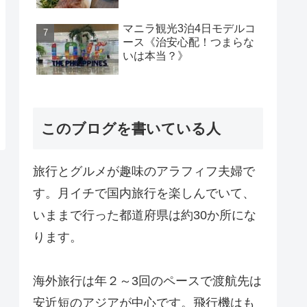
マニラ観光3泊4日モデルコ
ース《治安心配！つまらな
いは本当？》
このブログを書いている人
旅行とグルメが趣味のアラフィフ夫婦で
す。月イチで国内旅行を楽しんでいて、
いままで行った都道府県は約30か所にな
ります。
海外旅行は年２～3回のペースで渡航先は
安近短のアジアが中心です。飛行機はも