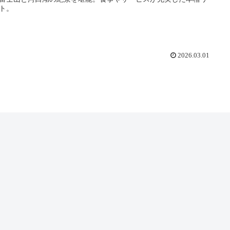
ト。
2026.03.01