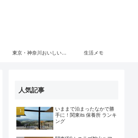
東京・神奈川おいしいもの
生活メモ
人気記事
いままで泊まったなかで勝
手に！関東its 保養所 ランキ
ング