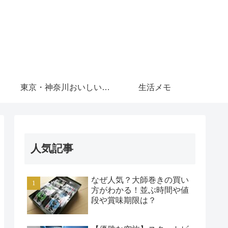
東京・神奈川おいしいもの
生活メモ
人気記事
なぜ人気？大師巻きの買い
方がわかる！並ぶ時間や値
段や賞味期限は？