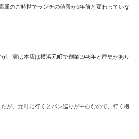
価高騰のご時世でランチの値段が1年前と変わっていな
が、実は本店は横浜元町で創業1946年と歴史があり
したが、元町に行くとパン巡りが中心なので、行く機