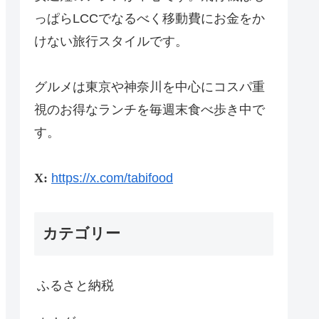
っぱらLCCでなるべく移動費にお金をか
けない旅行スタイルです。
グルメは東京や神奈川を中心にコスパ重
視のお得なランチを毎週末食べ歩き中で
す。
X:
https://x.com/tabifood
カテゴリー
ふるさと納税