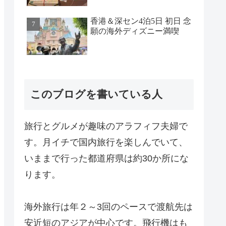
香港＆深セン4泊5日 初日 念
願の海外ディズニー満喫
このブログを書いている人
旅行とグルメが趣味のアラフィフ夫婦で
す。月イチで国内旅行を楽しんでいて、
いままで行った都道府県は約30か所にな
ります。
海外旅行は年２～3回のペースで渡航先は
安近短のアジアが中心です。飛行機はも